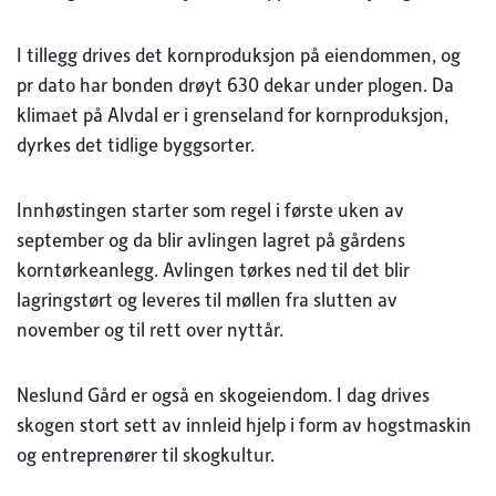
I tillegg drives det kornproduksjon på eiendommen, og
pr dato har bonden drøyt 630 dekar under plogen. Da
klimaet på Alvdal er i grenseland for kornproduksjon,
dyrkes det tidlige byggsorter.
Innhøstingen starter som regel i første uken av
september og da blir avlingen lagret på gårdens
korntørkeanlegg. Avlingen tørkes ned til det blir
lagringstørt og leveres til møllen fra slutten av
november og til rett over nyttår.
Neslund Gård er også en skogeiendom. I dag drives
skogen stort sett av innleid hjelp i form av hogstmaskin
og entreprenører til skogkultur.