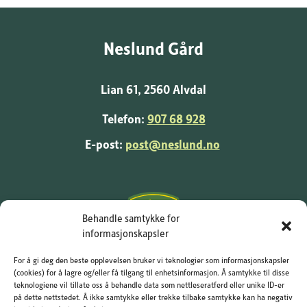
Neslund Gård
Lian 61, 2560 Alvdal
Telefon:
907 68 928
E-post:
post@neslund.no
Behandle samtykke for
informasjonskapsler
For å gi deg den beste opplevelsen bruker vi teknologier som informasjonskapsler
(cookies) for å lagre og/eller få tilgang til enhetsinformasjon. Å samtykke til disse
teknologiene vil tillate oss å behandle data som nettleseratferd eller unike ID-er
på dette nettstedet. Å ikke samtykke eller trekke tilbake samtykke kan ha negativ