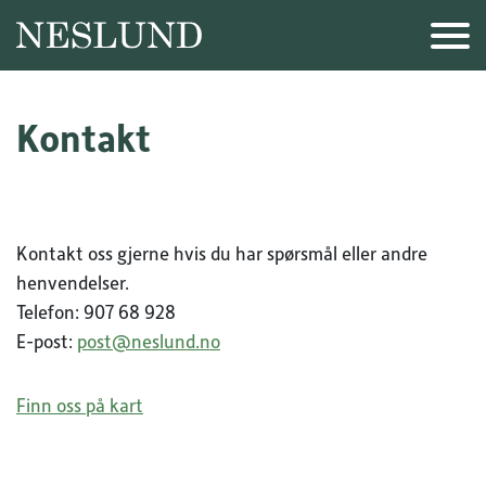
Hopp til hovedinnhold
Kontakt
Kontakt oss gjerne hvis du har spørsmål eller andre
henvendelser.
Telefon: 907 68 928
E-post:
post@neslund.no
Finn oss på kart